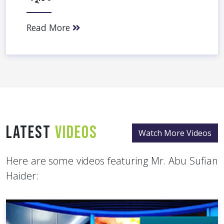
Read More
Latest
Videos
Watch More Videos
Here are some videos featuring Mr. Abu Sufian
Haider: