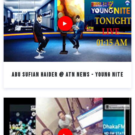
Abu Sufian Haider @ ATN NEWS - YOUNG NITE