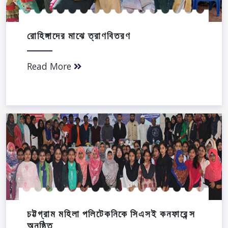
রোহিঙ্গাদের মাঝে ত্রাণবিতরণ
Read More
চট্টগ্রাম মহিলা পলিটেকনিকে সিএসই কনফারেন্স
অনুষ্ঠিত