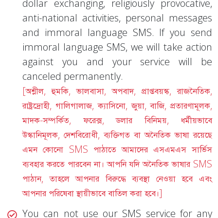
dollar exchanging, religiously provocative,
anti-national activities, personal messages
and immoral language SMS. If you send
immoral language SMS, we will take action
against you and your service will be
canceled permanently.
[অশ্লীল, হুমকি, ভালবাসা, অপবাদ, প্রাপ্তবয়স্ক, রাজনৈতিক,
রাষ্ট্রদ্রোহী, গালিগালাজ, ক্যাসিনো, জুয়া, বাজি, প্রতারণামূলক,
মাদক-সম্পর্কিত, ফরেক্স, ডলার বিনিময়, ধর্মীয়ভাবে
উস্কানিমূলক, দেশবিরোধী, ব্যক্তিগত বা অনৈতিক ভাষা রয়েছে
এমন কোনো SMS পাঠাতে আমাদের এসএমএস সার্ভিস
ব্যবহার করতে পারবেন না। আপনি যদি অনৈতিক ভাষার SMS
পাঠান, তাহলে আপনার বিরুদ্ধে ব্যবস্থা নেওয়া হবে এবং
আপনার পরিষেবা স্থায়ীভাবে বাতিল করা হবে।]
You can not use our SMS service for any