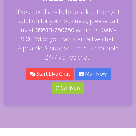
If you need any help to select the right
solution for your business, please call
us at
09613-250250
within 9:00AM-
9:00PM or you can start a live chat.
Alpha Net's support team is available
24/7 via live chat.
Start Live Chat
Mail Now
Call Now