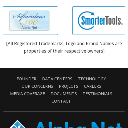
[All Registered Trademarks, Logo and Brand Names are
properties of their respective owners]
FOUNDER
DATA CENTERS
TECHNOLOGY
OUR CONCERNS
PROJECTS
CAREERS
MEDIA COVERAGE
DOCUMENTS
TESTIMONIALS
CONTACT