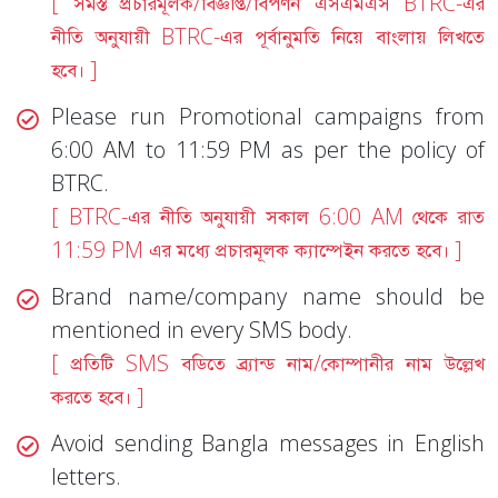
[ সমস্ত প্রচারমূলক/বিজ্ঞপ্তি/বিপণন এসএমএস BTRC-এর
নীতি অনুযায়ী BTRC-এর পূর্বানুমতি নিয়ে বাংলায় লিখতে
হবে। ]
Please run Promotional campaigns from
6:00 AM to 11:59 PM as per the policy of
BTRC.
[ BTRC-এর নীতি অনুযায়ী সকাল 6:00 AM থেকে রাত
11:59 PM এর মধ্যে প্রচারমূলক ক্যাম্পেইন করতে হবে। ]
Brand name/company name should be
mentioned in every SMS body.
[ প্রতিটি SMS বডিতে ব্র্যান্ড নাম/কোম্পানীর নাম উল্লেখ
করতে হবে। ]
Avoid sending Bangla messages in English
letters.