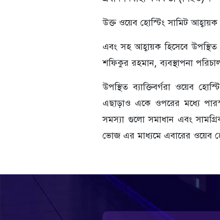
উক্ত ওয়েব হোস্টিং সামিট আহ্বায
এবং সহ আহ্বায়ক হিসেবে উপস্থিত
শফিকুর রহমান, ব্যবস্থাপনা পরিচা
উপস্থিত ব্যাক্তিবর্গরা ওয়েব হো
এছাড়াও একে ওপরের মধ্যে পারস্পর
সমস্যা গুলো সমাধান এবং সামগ্র
ভোজ এর মাধ্যমে এবারের ওয়েব হোস