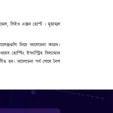
েদ, সিইও এক্সন হোস্ট । মুহাম্মদ
চ্যালেঞ্জগুলি নিয়ে আলোচনা করেন।
 হোস্টিং ইন্ডাস্ট্রির বিদ্যামান
উপনীত হন। আলোচনা পর্ব শেষে নৈশ