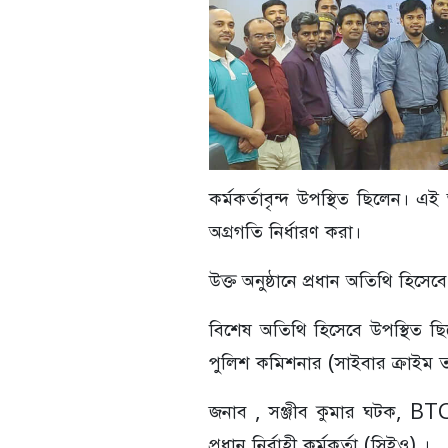
কর্মকর্তাবৃন্দ উপস্থিত ছিলেন। এই অ
অগ্রগতি নির্ধারণ করা।
উক্ত অনুষ্ঠানে প্রধান অতিথি হিসে
বিশেষ অতিথি হিসেবে উপস্থিত ছি
পুলিশ কমিশনার (সাইবার ক্রাইম ত
জনাব , সঞ্জীব কুমার ঘটক, BTCL
প্রধান নির্বাহী কর্মকর্তা (সিইও) ।