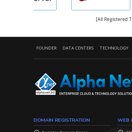
[All Registered 
FOUNDER
DATA CENTERS
TECHNOLOGY
DOMAIN REGISTRATION
WEB 