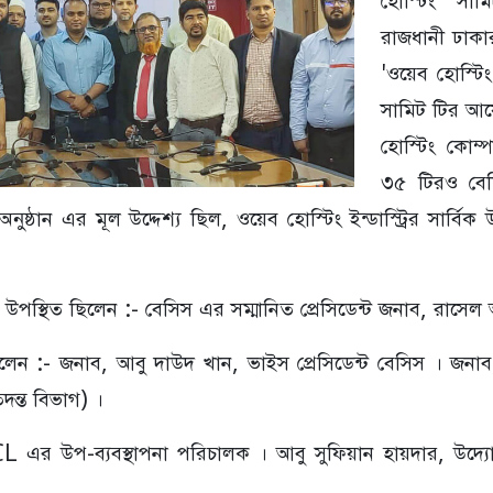
রাজধানী ঢাকা
'ওয়েব হোস্টিং
সামিট টির আয়
হোস্টিং কোম্
৩৫ টিরও বেশি
নুষ্ঠান এর মূল উদ্দেশ্য ছিল, ওয়েব হোস্টিং ইন্ডাস্ট্রির সার্বিক
বে উপস্থিত ছিলেন :- বেসিস এর সম্মানিত প্রেসিডেন্ট জনাব, রাসে
লেন :- জনাব, আবু দাউদ খান, ভাইস প্রেসিডেন্ট বেসিস । জন
দন্ত বিভাগ) ।
 এর উপ-ব্যবস্থাপনা পরিচালক । আবু সুফিয়ান হায়দার, উদ্যোক