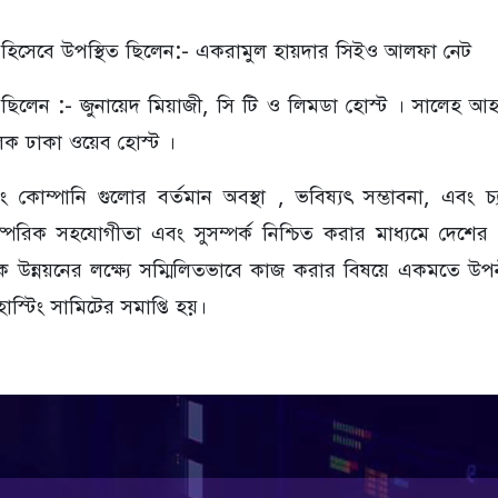
়ক হিসেবে উপস্থিত ছিলেন:- একরামুল হায়দার সিইও আলফা নেট
 ছিলেন :- জুনায়েদ মিয়াজী, সি টি ও লিমডা হোস্ট । সালেহ আহম
লক ঢাকা ওয়েব হোস্ট ।
স্টিং কোম্পানি গুলোর বর্তমান অবস্থা , ভবিষ্যৎ সম্ভাবনা, এবং 
িক সহযোগীতা এবং সুসম্পর্ক নিশ্চিত করার মাধ্যমে দেশের ওয়েব
িক উন্নয়নের লক্ষ্যে সম্মিলিতভাবে কাজ করার বিষয়ে একমতে 
্টিং সামিটের সমাপ্তি হয়।