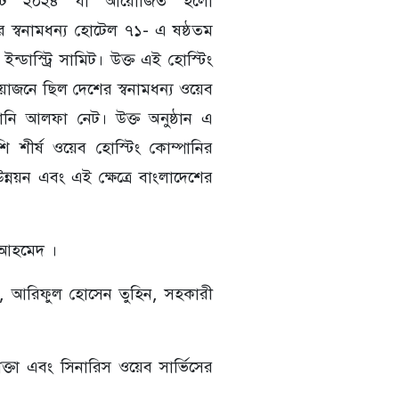
র স্বনামধন্য হোটেল ৭১- এ ষষ্ঠতম
 ইন্ডাস্ট্রি সামিট। উক্ত এই হোস্টিং
োজনে ছিল দেশের স্বনামধন্য ওয়েব
পানি আলফা নেট। উক্ত অনুষ্ঠান এ
 শীর্ষ ওয়েব হোস্টিং কোম্পানির
 উন্নয়ন এবং এই ক্ষেত্রে বাংলাদেশের
ল আহমেদ ।
াব, আরিফুল হোসেন তুহিন, সহকারী
্তা এবং সিনারিস ওয়েব সার্ভিসের