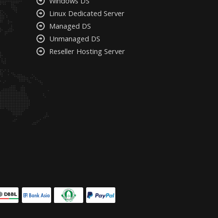
Windows DS
Linux Dedicated Server
Managed DS
Unmanaged DS
Reseller Hosting Server