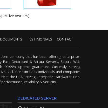
espective owners]
DOCUMENTS
TESTIMONIALS
CONTACT
tions company that has been offering enterprise-
ely Fast Dedicated & Virtual Servers, Secure Web
h 99.99% uptime guarantee! Currently serving
et's clientele includes individuals and companies
ure in the USA utilizing Enterprise Hardware, Tier-
performance, reliability & Security.
DEDICATED SERVER